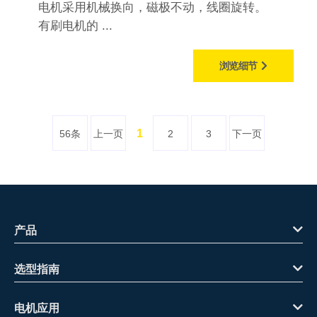
电机采用机械换向，磁极不动，线圈旋转。
有刷电机的 ...
浏览细节
1
56条
上一页
2
3
下一页
产品
选型指南
电机应用