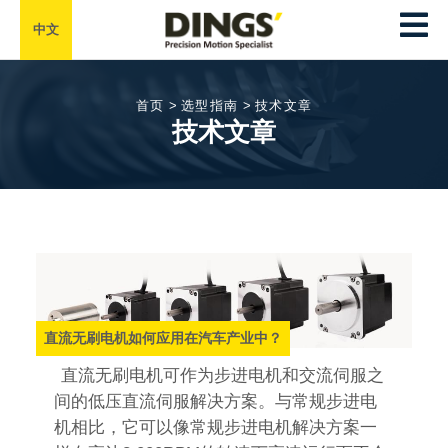
中文
首页
>
选型指南
>
技术文章
技术文章
直流无刷电机如何应用在汽车产业中？
直流无刷电机可作为步进电机和交流伺服之
间的低压直流伺服解决方案。与常规步进电
机相比，它可以像常规步进电机解决方案一