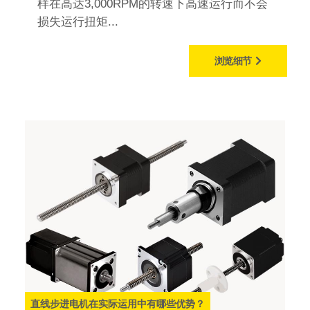
样在高达3,000RPM的转速下高速运行而不会
损失运行扭矩...
浏览细节
直线步进电机在实际运用中有哪些优势？