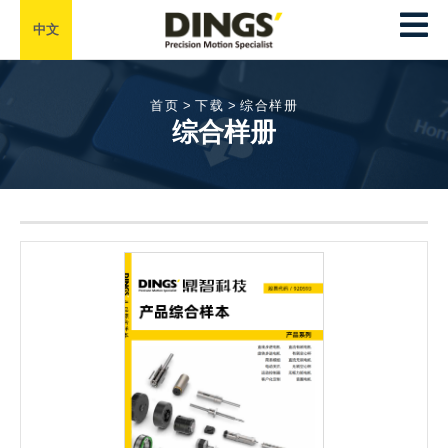
中文
首页
>
下载
>
综合样册
综合样册