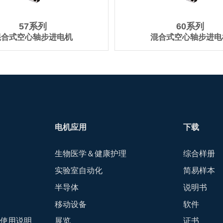
57系列
60系列
混合式空心轴步进电机
混合式空心轴步进电
电机应用
下载
生物医学＆健康护理
综合样册
实验室自动化
简易样本
半导体
说明书
移动设备
软件
-使用说明
展览
证书