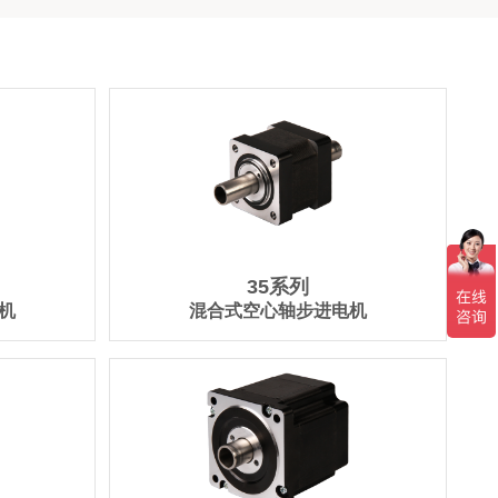
35系列
机
混合式空心轴步进电机