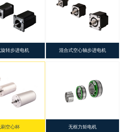
式旋转步进电机
混合式空心轴步进电机
无刷空心杯
无框力矩电机