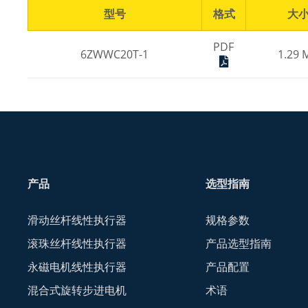
型号
格式
大
PDF
6ZWWC20T-1
1.29 
产品
选型指南
滑动丝杆线性执行器
规格参数
滚珠丝杆线性执行器
产品选型指南
永磁电机线性执行器
产品配置
混合式旋转步进电机
术语