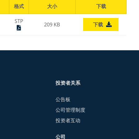
格式
大小
下载
STP
209 KB
下载
投资者关系
公告板
公司管理制度
投资者互动
公司