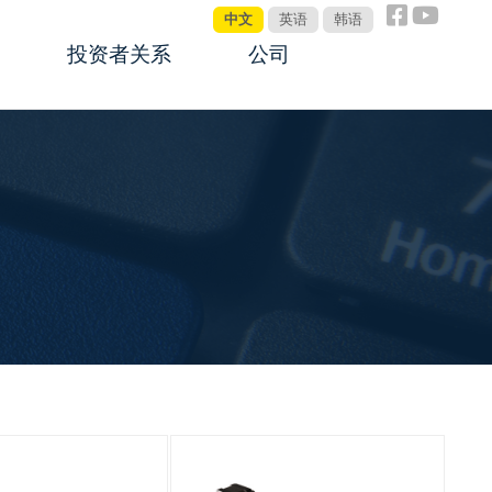
中文
英语
韩语
投资者关系
公司
公告板
关于鼎智
公司管理制度
公司新闻
投资者互动
全球销售网络
联系我们