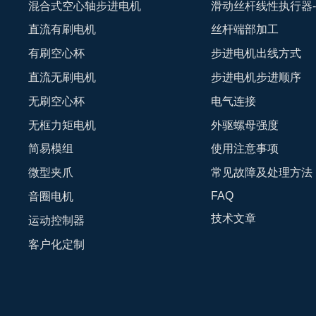
混合式空心轴步进电机
滑动丝杆线性执行器
直流有刷电机
丝杆端部加工
有刷空心杯
步进电机出线方式
直流无刷电机
步进电机步进顺序
无刷空心杯
电气连接
无框力矩电机
外驱螺母强度
简易模组
使用注意事项
微型夹爪
常见故障及处理方法
FAQ
音圈电机
技术文章
运动控制器
客户化定制