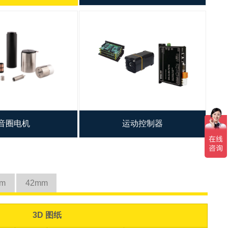
音圈电机
运动控制器
mm
42mm
3D 图纸