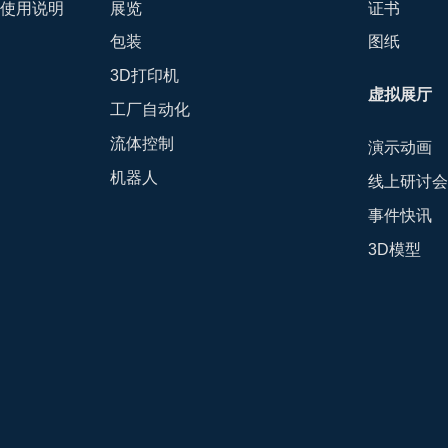
-使用说明
展览
证书
包装
图纸
3D打印机
虚拟展厅
工厂自动化
流体控制
演示动画
机器人
线上研讨
事件快讯
3D模型