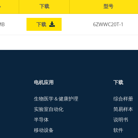
小
下载
型号
MB
下载
6ZWWC20T-1
电机应用
下载
生物医学＆健康护理
综合样册
实验室自动化
简易样本
半导体
说明书
移动设备
软件