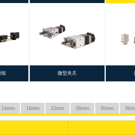
模组
微型夹爪
14mm
16mm
22mm
28mm
30mm
36