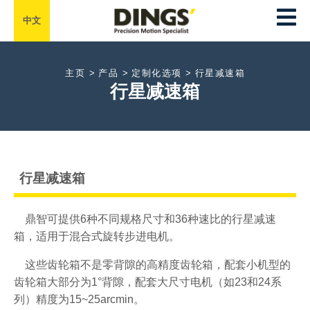
中文
主页 >
产品 >
定制化选项 >
行星减速箱
行星减速箱
行星减速箱
鼎智可提供6种不同规格尺寸和36种速比的行星减速
箱，适用于混合式旋转步进电机。
这些齿轮箱不是零背隙的高精度齿轮箱，配套小机型的
齿轮箱大部分为1°背隙，配套大尺寸电机（如23和24系
列）精度为15~25arcmin。