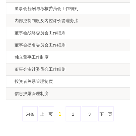
董事会薪酬与考核委员会工作细则
内部控制制度及内控评价管理办法
董事会战略委员会工作细则
董事会提名委员会工作细则
独立董事工作制度
董事会审计委员会工作细则
投资者关系管理制度
信息披露管理制度
1
54条
上一页
2
3
下一页