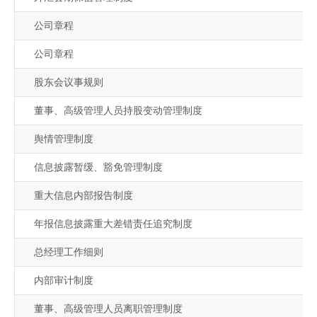
公司章程
公司章程
股东会议事规则
董事、高级管理人员持股变动管理制度
舆情管理制度
信息披露暂缓、豁免管理制度
重大信息内部报告制度
年报信息披露重大差错责任追究制度
总经理工作细则
内部审计制度
董事、高级管理人员离职管理制度