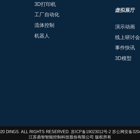
3D打印机
虚拟展厅
工厂自动化
流体控制
演示动画
机器人
线上研讨
事件快讯
3D模型
 2020 DINGS. ALL RIGHTS RESERVED.
苏ICP备19023012号-2
苏公网安备32040
江苏鼎智智能控制科技股份有限公司 版权所有