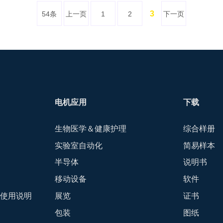
3
54条
上一页
1
2
下一页
电机应用
下载
生物医学＆健康护理
综合样册
实验室自动化
简易样本
半导体
说明书
移动设备
软件
-使用说明
展览
证书
包装
图纸