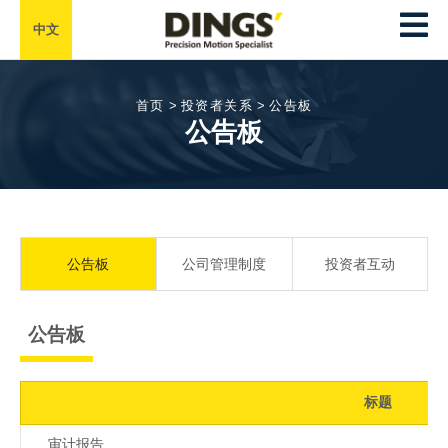
中文
首页
>
投资者关系
>
公告板
公告板
公告板
公司管理制度
投资者互动
公告板
标题
审计报告