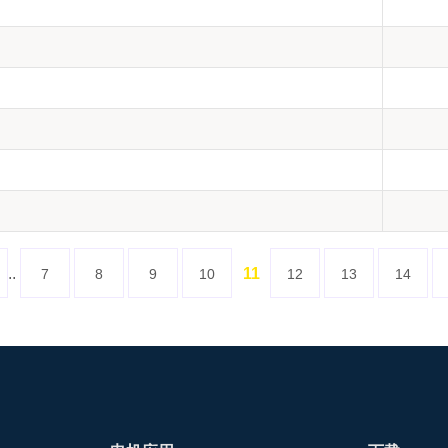
..
11
7
8
9
10
12
13
14