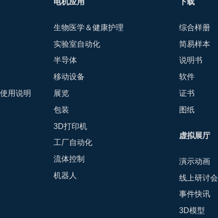
电机应用
下载
生物医学＆健康护理
综合样册
实验室自动化
简易样本
半导体
说明书
移动设备
软件
-使用说明
展览
证书
包装
图纸
3D打印机
虚拟展厅
工厂自动化
流体控制
演示动画
机器人
线上研讨
事件快讯
3D模型