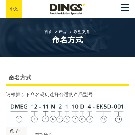
中文
首页 >
产品 >
微型夹爪
命名方式
命名方式
请根据以下命名规则选择合适的产品型号
① 产
微型夹爪