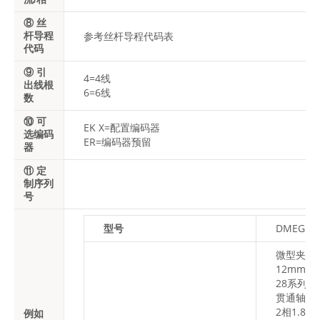
⑧ 丝
参考丝杆导程代码表
杆导程
代码
⑨ 引
4=4线
出线根
6=6线
数
⑩ 可
EK X=配置编码器
选编码
ER=编码器预留
器
⑪ 定
制序列
号
型号
DMEG12-
微型夹爪
12mm行
28系列
贯通轴式
2相1.8°
例如