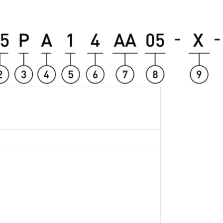
机步进顺序
工厂自动化
接
流体控制
母强度
机器人
意事项
障及处理方法
章