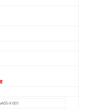
度
A05-X-001